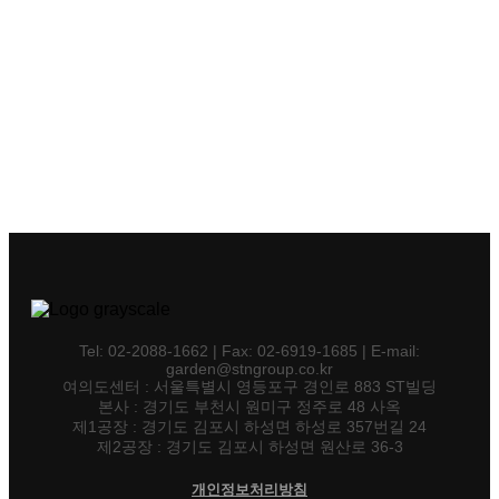
Tel: 02-2088-1662 | Fax: 02-6919-1685 | E-mail:
garden@stngroup.co.kr
여의도센터 : 서울특별시 영등포구 경인로 883 ST빌딩
본사 : 경기도 부천시 원미구 정주로 48 사옥
제1공장 : 경기도 김포시 하성면 하성로 357번길 24
제2공장 : 경기도 김포시 하성면 원산로 36-3
개인정보처리방침