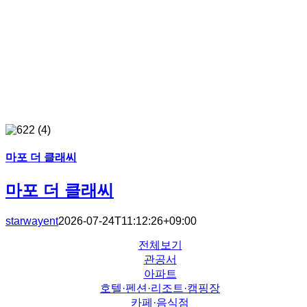
마포 더 클래씨
마포 더 클래씨
starwayent
2026-07-24T11:12:26+09:00
전체보기
관공서
아파트
호텔·펜션·리조트·캠핑장
카페·음식점