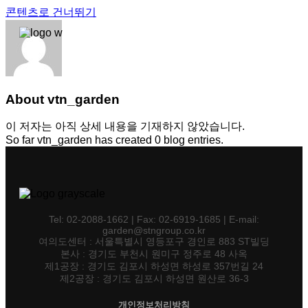
콘텐츠로 건너뛰기
About
vtn_garden
이 저자는 아직 상세 내용을 기재하지 않았습니다.
So far vtn_garden has created 0 blog entries.
Tel: 02-2088-1662 | Fax: 02-6919-1685 | E-mail:
garden@stngroup.co.kr
여의도센터 : 서울특별시 영등포구 경인로 883 ST빌딩
본사 : 경기도 부천시 원미구 정주로 48 사옥
제1공장 : 경기도 김포시 하성면 하성로 357번길 24
제2공장 : 경기도 김포시 하성면 원산로 36-3
개인정보처리방침