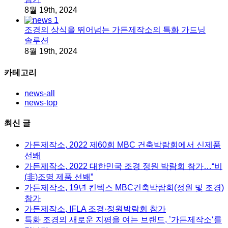
8월 19th, 2024
조경의 상식을 뛰어넘는 가든제작소의 특화 가드닝
솔루션
8월 19th, 2024
카테고리
news-all
news-top
최신 글
가든제작소, 2022 제60회 MBC 건축박람회에서 신제품
선봬
가든제작소, 2022 대한민국 조경 정원 박람회 참가…“비
(非)조명 제품 선봬”
가든제작소, 19년 킨텍스 MBC건축박람회(정원 및 조경)
참가
가든제작소, IFLA 조경·정원박람회 참가
특화 조경의 새로운 지평을 여는 브랜드, ’가든제작소‘를