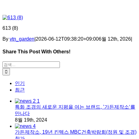
613 (8)
By
vtn_garden
|
2026-06-12T09:38:20+09:00
6월 12th, 2026
|
Share This Post With Others!
Facebook
X
Tumblr
Pinterest
이메일
검색:
인기
최근
특화 조경의 새로운 지평을 여는 브랜드, ’가든제작소‘를
만나다
8월 19th, 2024
가든제작소, 19년 킨텍스 MBC건축박람회(정원 및 조경)
참가