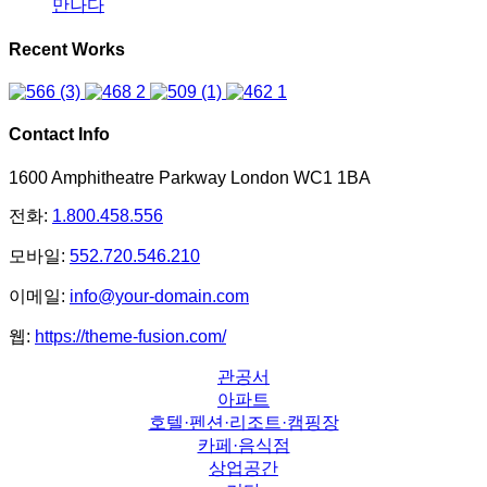
만나다
Recent Works
Contact Info
1600 Amphitheatre Parkway London WC1 1BA
전화:
1.800.458.556
모바일:
552.720.546.210
이메일:
info@your-domain.com
웹:
https://theme-fusion.com/
관공서
아파트
호텔·펜션·리조트·캠핑장
카페·음식점
상업공간