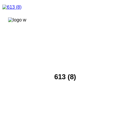
콘텐츠로
건너뛰기
613 (8)