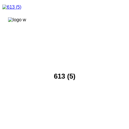
콘텐츠로
건너뛰기
613 (5)