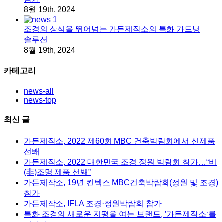
8월 19th, 2024
조경의 상식을 뛰어넘는 가든제작소의 특화 가드닝
솔루션
8월 19th, 2024
카테고리
news-all
news-top
최신 글
가든제작소, 2022 제60회 MBC 건축박람회에서 신제품
선봬
가든제작소, 2022 대한민국 조경 정원 박람회 참가…“비
(非)조명 제품 선봬”
가든제작소, 19년 킨텍스 MBC건축박람회(정원 및 조경)
참가
가든제작소, IFLA 조경·정원박람회 참가
특화 조경의 새로운 지평을 여는 브랜드, ’가든제작소‘를