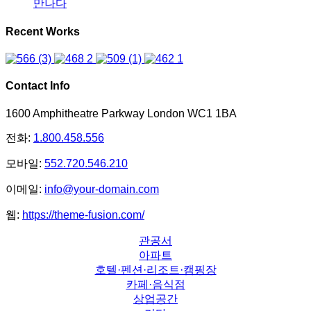
만나다
Recent Works
Contact Info
1600 Amphitheatre Parkway London WC1 1BA
전화:
1.800.458.556
모바일:
552.720.546.210
이메일:
info@your-domain.com
웹:
https://theme-fusion.com/
관공서
아파트
호텔·펜션·리조트·캠핑장
카페·음식점
상업공간