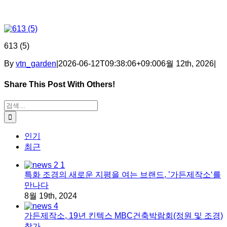
613 (5)
By
vtn_garden
|
2026-06-12T09:38:06+09:00
6월 12th, 2026
|
Share This Post With Others!
Facebook
X
Tumblr
Pinterest
이메일
검색:
인기
최근
특화 조경의 새로운 지평을 여는 브랜드, ’가든제작소‘를
만나다
8월 19th, 2024
가든제작소, 19년 킨텍스 MBC건축박람회(정원 및 조경)
참가