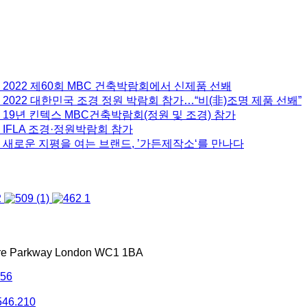
 2022 제60회 MBC 건축박람회에서 신제품 선봬
2022 대한민국 조경 정원 박람회 참가…“비(非)조명 제품 선봬”
 19년 킨텍스 MBC건축박람회(정원 및 조경) 참가
 IFLA 조경·정원박람회 참가
 새로운 지평을 여는 브랜드, ’가든제작소‘를 만나다
tre Parkway London WC1 1BA
556
546.210