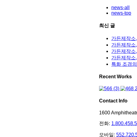
news-all
news-top
최신 글
가든제작소,
가든제작소, 
가든제작소,
가든제작소,
특화 조경의
Recent Works
Contact Info
1600 Amphithea
전화:
1.800.458.
모바일:
552.720.