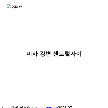
콘텐츠로
건너뛰기
미사 강변 센트럴자이
미사 강변 센트럴자이
vtn_garden
2026-07-