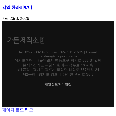
감일 한라비발디
7월 23rd, 2026
Tel: 02-2088-1662 | Fax: 02-6919-1685 | E-mail:
garden@stngroup.co.kr
여의도센터 : 서울특별시 영등포구 경인로 883 ST빌딩
본사 : 경기도 부천시 원미구 정주로 48 사옥
제1공장 : 경기도 김포시 하성면 하성로 357번길 24
제2공장 : 경기도 김포시 하성면 원산로 36-3
개인정보처리방침
페이지 로드 링크