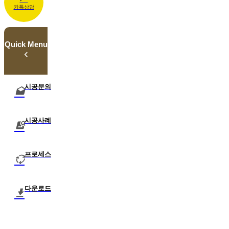
카톡상담
Quick Menu
시공문의
시공사례
프로세스
다운로드