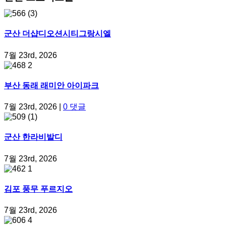
군산 더샵디오션시티그랑시엘
7월 23rd, 2026
부산 동래 래미안 아이파크
7월 23rd, 2026
|
0 댓글
군산 한라비발디
7월 23rd, 2026
김포 풍무 푸르지오
7월 23rd, 2026