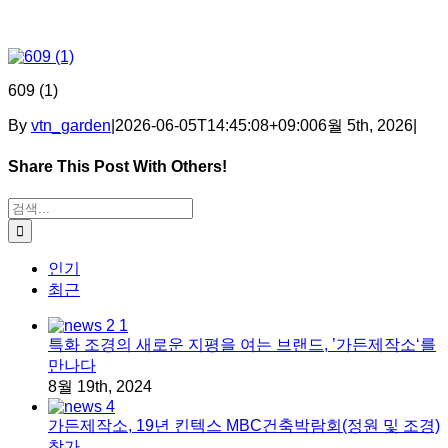
609 (1)
By
vtn_garden
|
2026-06-05T14:45:08+09:00
6월 5th, 2026
|
Share This Post With Others!
Facebook
X
Tumblr
Pinterest
이메일
검색:
인기
최근
특화 조경의 새로운 지평을 여는 브랜드, ’가든제작소‘를
만나다
8월 19th, 2024
가든제작소, 19년 킨텍스 MBC건축박람회(정원 및 조경)
참가