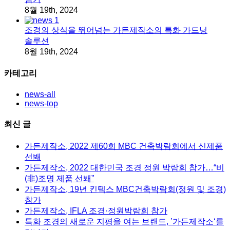
8월 19th, 2024
조경의 상식을 뛰어넘는 가든제작소의 특화 가드닝
솔루션
8월 19th, 2024
카테고리
news-all
news-top
최신 글
가든제작소, 2022 제60회 MBC 건축박람회에서 신제품
선봬
가든제작소, 2022 대한민국 조경 정원 박람회 참가…“비
(非)조명 제품 선봬”
가든제작소, 19년 킨텍스 MBC건축박람회(정원 및 조경)
참가
가든제작소, IFLA 조경·정원박람회 참가
특화 조경의 새로운 지평을 여는 브랜드, ’가든제작소‘를