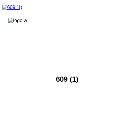
콘텐츠로
건너뛰기
609 (1)