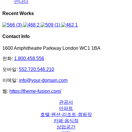
만나다
Recent Works
Contact Info
1600 Amphitheatre Parkway London WC1 1BA
전화:
1.800.458.556
모바일:
552.720.546.210
이메일:
info@your-domain.com
웹:
https://theme-fusion.com/
관공서
아파트
호텔·펜션·리조트·캠핑장
카페·음식점
상업공간