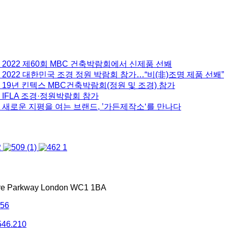
 2022 제60회 MBC 건축박람회에서 신제품 선봬
2022 대한민국 조경 정원 박람회 참가…“비(非)조명 제품 선봬”
 19년 킨텍스 MBC건축박람회(정원 및 조경) 참가
 IFLA 조경·정원박람회 참가
 새로운 지평을 여는 브랜드, ’가든제작소‘를 만나다
tre Parkway London WC1 1BA
556
546.210