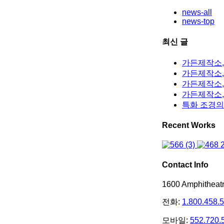
news-all
news-top
최신 글
가든제작소,
가든제작소, 
가든제작소,
가든제작소,
특화 조경의
Recent Works
Contact Info
1600 Amphithea
전화:
1.800.458.
모바일:
552.720.