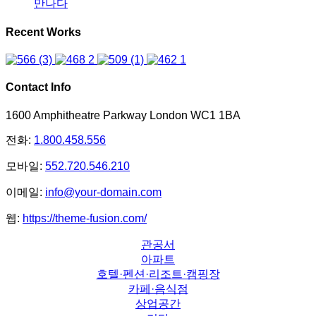
만나다
Recent Works
Contact Info
1600 Amphitheatre Parkway London WC1 1BA
전화:
1.800.458.556
모바일:
552.720.546.210
이메일:
info@your-domain.com
웹:
https://theme-fusion.com/
관공서
아파트
호텔·펜션·리조트·캠핑장
카페·음식점
상업공간