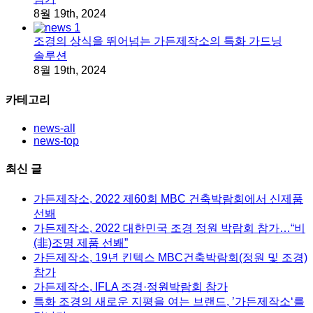
8월 19th, 2024
조경의 상식을 뛰어넘는 가든제작소의 특화 가드닝
솔루션
8월 19th, 2024
카테고리
news-all
news-top
최신 글
가든제작소, 2022 제60회 MBC 건축박람회에서 신제품
선봬
가든제작소, 2022 대한민국 조경 정원 박람회 참가…“비
(非)조명 제품 선봬”
가든제작소, 19년 킨텍스 MBC건축박람회(정원 및 조경)
참가
가든제작소, IFLA 조경·정원박람회 참가
특화 조경의 새로운 지평을 여는 브랜드, ’가든제작소‘를