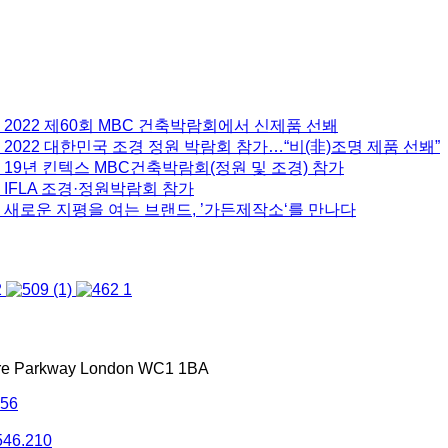
 2022 제60회 MBC 건축박람회에서 신제품 선봬
2022 대한민국 조경 정원 박람회 참가…“비(非)조명 제품 선봬”
 19년 킨텍스 MBC건축박람회(정원 및 조경) 참가
 IFLA 조경·정원박람회 참가
 새로운 지평을 여는 브랜드, ’가든제작소‘를 만나다
tre Parkway London WC1 1BA
556
546.210