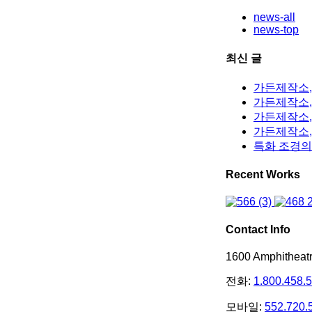
news-all
news-top
최신 글
가든제작소,
가든제작소, 
가든제작소,
가든제작소,
특화 조경의
Recent Works
Contact Info
1600 Amphithea
전화:
1.800.458.
모바일:
552.720.