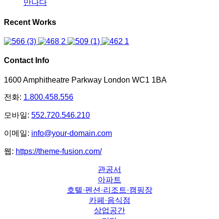
만나다
Recent Works
Contact Info
1600 Amphitheatre Parkway London WC1 1BA
전화:
1.800.458.556
모바일:
552.720.546.210
이메일:
info@your-domain.com
웹:
https://theme-fusion.com/
관공서
아파트
호텔·펜션·리조트·캠핑장
카페·음식점
상업공간