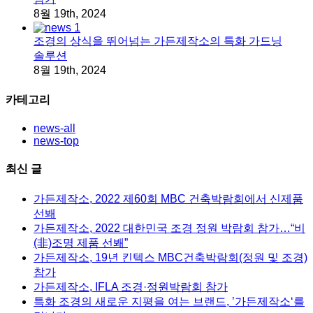
8월 19th, 2024
조경의 상식을 뛰어넘는 가든제작소의 특화 가드닝
솔루션
8월 19th, 2024
카테고리
news-all
news-top
최신 글
가든제작소, 2022 제60회 MBC 건축박람회에서 신제품
선봬
가든제작소, 2022 대한민국 조경 정원 박람회 참가…“비
(非)조명 제품 선봬”
가든제작소, 19년 킨텍스 MBC건축박람회(정원 및 조경)
참가
가든제작소, IFLA 조경·정원박람회 참가
특화 조경의 새로운 지평을 여는 브랜드, ’가든제작소‘를