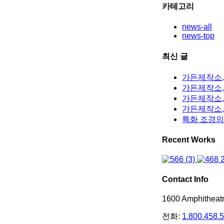
카테고리
news-all
news-top
최신 글
가든제작소,
가든제작소, 
가든제작소,
가든제작소,
특화 조경의
Recent Works
Contact Info
1600 Amphithea
전화:
1.800.458.