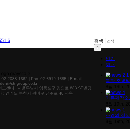
검색:
인기
최근
: 02-2088-1662 | Fax: 02-6919-1685 | E-mail:
특화 조경의
rden@stngroup.co.kr
8월 19th, 2
의도센터 : 서울특별시 영등포구 경인로 883 ST빌딩
 : 경기도 부천시 원미구 정주로 48 사옥
가든제작소,
8월 19th, 2
조경의 상식
8월 19th, 2