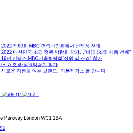
 2022 제60회 MBC 건축박람회에서 신제품 선봬
2022 대한민국 조경 정원 박람회 참가…“비(非)조명 제품 선봬”
 19년 킨텍스 MBC건축박람회(정원 및 조경) 참가
 IFLA 조경·정원박람회 참가
 새로운 지평을 여는 브랜드, ’가든제작소‘를 만나다
tre Parkway London WC1 1BA
556