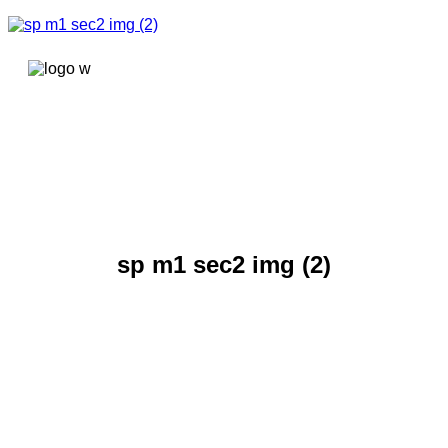
콘텐츠로
건너뛰기
sp m1 sec2 img (2)