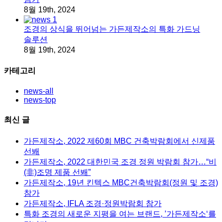
8월 19th, 2024
조경의 상식을 뛰어넘는 가든제작소의 특화 가드닝
솔루션
8월 19th, 2024
카테고리
news-all
news-top
최신 글
가든제작소, 2022 제60회 MBC 건축박람회에서 신제품
선봬
가든제작소, 2022 대한민국 조경 정원 박람회 참가…“비
(非)조명 제품 선봬”
가든제작소, 19년 킨텍스 MBC건축박람회(정원 및 조경)
참가
가든제작소, IFLA 조경·정원박람회 참가
특화 조경의 새로운 지평을 여는 브랜드, ’가든제작소‘를