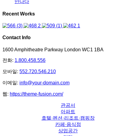
만나다
Recent Works
Contact Info
1600 Amphitheatre Parkway London WC1 1BA
전화:
1.800.458.556
모바일:
552.720.546.210
이메일:
info@your-domain.com
웹:
https://theme-fusion.com/
관공서
아파트
호텔·펜션·리조트·캠핑장
카페·음식점
상업공간