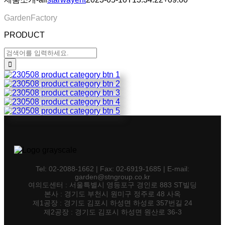
GardenFactory
PRODUCT
검색:
Tel: 02-2088-1662 | Fax: 02-6919-1685 | E-mail:
garden@stngroup.co.kr
여의도센터 : 서울특별시 영등포구 경인로 883 ST빌딩
본사 : 경기도 부천시 원미구 정주로 48 사옥
제1공장 : 경기도 김포시 하성면 하성로 357번길 24
제2공장 : 경기도 김포시 하성면 원산로 36-3