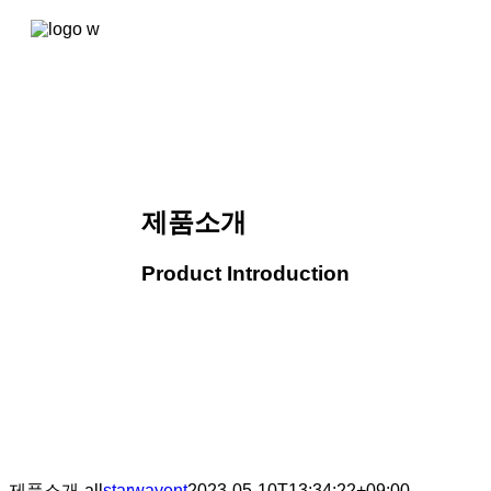
콘텐츠로
건너뛰기
제품소개
Product Introduction
제품소개-all
starwayent
2023-05-10T13:34:22+09:00