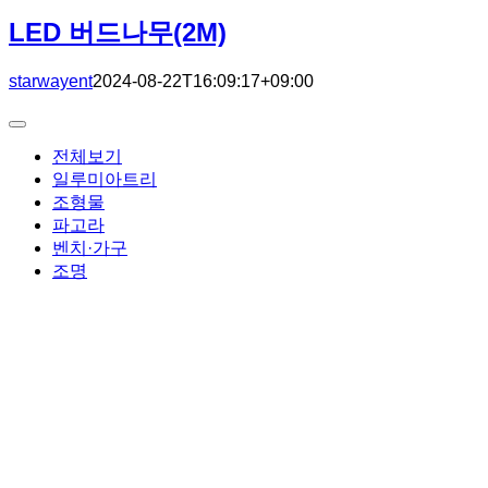
LED 버드나무(2M)
starwayent
2024-08-22T16:09:17+09:00
Toggle
Navigation
전체보기
일루미아트리
조형물
파고라
벤치·가구
조명