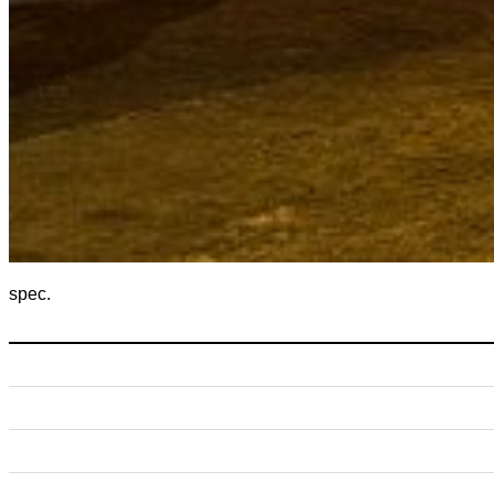
spec.