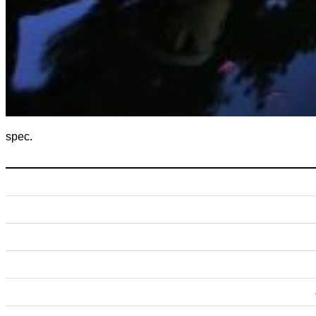
spec.