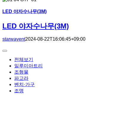
LED 야자수나무(3M)
LED 야자수나무(3M)
starwayent
2024-08-22T16:06:45+09:00
Toggle
Navigation
전체보기
일루미아트리
조형물
파고라
벤치·가구
조명