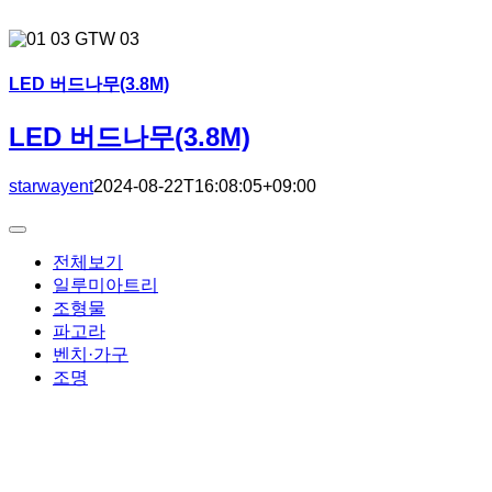
LED 버드나무(3.8M)
LED 버드나무(3.8M)
starwayent
2024-08-22T16:08:05+09:00
Toggle
Navigation
전체보기
일루미아트리
조형물
파고라
벤치·가구
조명