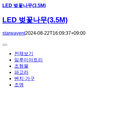
LED 벚꽃나무(3.5M)
LED 벚꽃나무(3.5M)
starwayent
2024-08-22T16:09:37+09:00
Toggle
Navigation
전체보기
일루미아트리
조형물
파고라
벤치·가구
조명