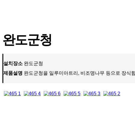
완도군청
설치장소
완도군청
제품설명
완도군청을 일루미아트리, 비조명나무 등으로 장식함