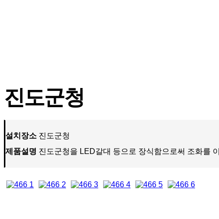
진도군청
설치장소
진도군청
제품설명
진도군청을 LED갈대 등으로 장식함으로써 조화를 