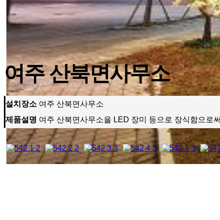
여주 산북면사무소
설치장소
여주 산북면사무소
제품설명
여주 산북면사무소을 LED 장미 등으로 장식함으로