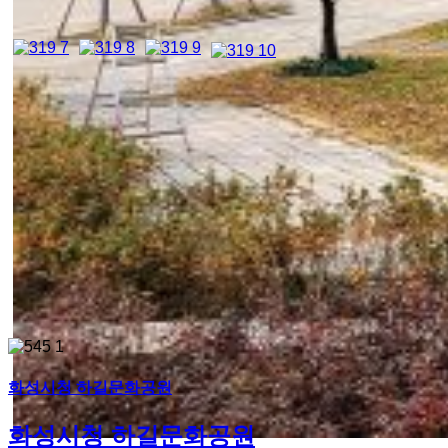
화성시청 하길문화공원
화성시청 하길문화공원