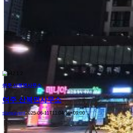
여주 산북면사무소
여주 산북면사무소
starwayent
2025-06-11T11:04:36+09:00