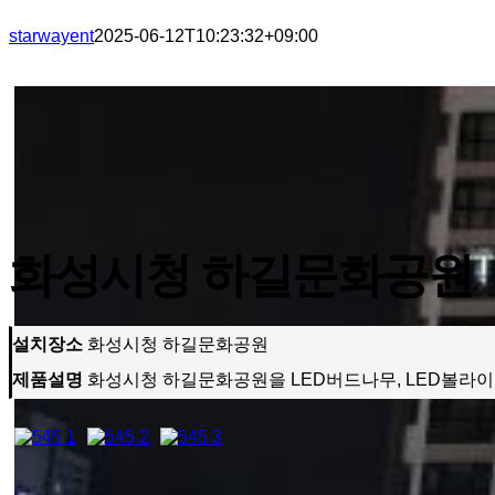
starwayent
2025-06-12T10:23:32+09:00
화성시청 하길문화공원
설치장소
화성시청 하길문화공원
제품설명
화성시청 하길문화공원을 LED버드나무, LED볼라