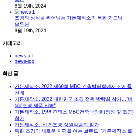
8월 19th, 2024
조경의 상식을 뛰어넘는 가든제작소의 특화 가드닝
솔루션
8월 19th, 2024
카테고리
news-all
news-top
최신 글
가든제작소, 2022 제60회 MBC 건축박람회에서 신제품
선봬
가든제작소, 2022 대한민국 조경 정원 박람회 참가…“비
(非)조명 제품 선봬”
가든제작소, 19년 킨텍스 MBC건축박람회(정원 및 조경)
참가
가든제작소, IFLA 조경·정원박람회 참가
특화 조경의 새로운 지평을 여는 브랜드, ’가든제작소‘를