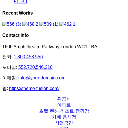
만나다
Recent Works
Contact Info
1600 Amphitheatre Parkway London WC1 1BA
전화:
1.800.458.556
모바일:
552.720.546.210
이메일:
info@your-domain.com
웹:
https://theme-fusion.com/
관공서
아파트
호텔·펜션·리조트·캠핑장
카페·음식점
상업공간