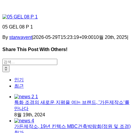
05 GEL 08 P 1
By
starwayent
|
2026-05-29T15:23:19+09:00
10월 20th, 2025
|
Share This Post With Others!
Facebook
X
Tumblr
Pinterest
이메일
검색:
인기
최근
특화 조경의 새로운 지평을 여는 브랜드, ’가든제작소‘를
만나다
8월 19th, 2024
가든제작소, 19년 킨텍스 MBC건축박람회(정원 및 조경)
참가