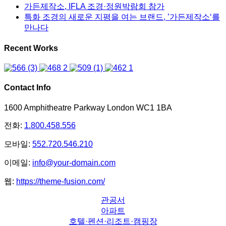
가든제작소, IFLA 조경·정원박람회 참가
특화 조경의 새로운 지평을 여는 브랜드, ’가든제작소‘를
만나다
Recent Works
Contact Info
1600 Amphitheatre Parkway London WC1 1BA
전화:
1.800.458.556
모바일:
552.720.546.210
이메일:
info@your-domain.com
웹:
https://theme-fusion.com/
관공서
아파트
호텔·펜션·리조트·캠핑장