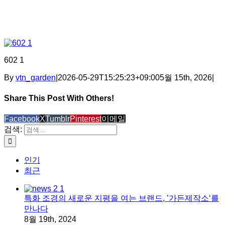
602 1
By
vtn_garden
|
2026-05-29T15:25:23+09:00
5월 15th, 2026
|
Share This Post With Others!
Facebook
X
Tumblr
Pinterest
이메일
검색:
인기
최근
특화 조경의 새로운 지평을 여는 브랜드, ’가든제작소‘를
만나다
8월 19th, 2024