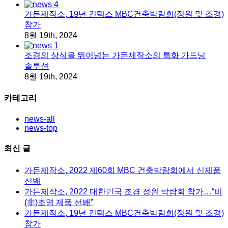
가든제작소, 19년 킨텍스 MBC건축박람회(정원 및 조경)
참가
8월 19th, 2024
조경의 상식을 뛰어넘는 가든제작소의 특화 가드닝
솔루션
8월 19th, 2024
카테고리
news-all
news-top
최신 글
가든제작소, 2022 제60회 MBC 건축박람회에서 신제품
선봬
가든제작소, 2022 대한민국 조경 정원 박람회 참가…“비
(非)조명 제품 선봬”
가든제작소, 19년 킨텍스 MBC건축박람회(정원 및 조경)
참가