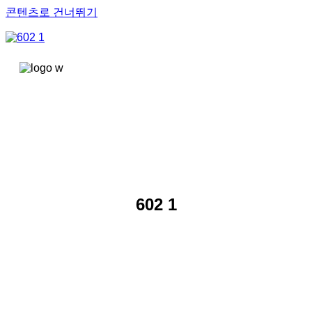
콘텐츠로 건너뛰기
602 1