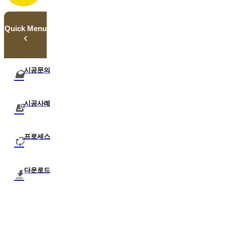
Quick Menu
시공문의
시공사례
프로세스
다운로드