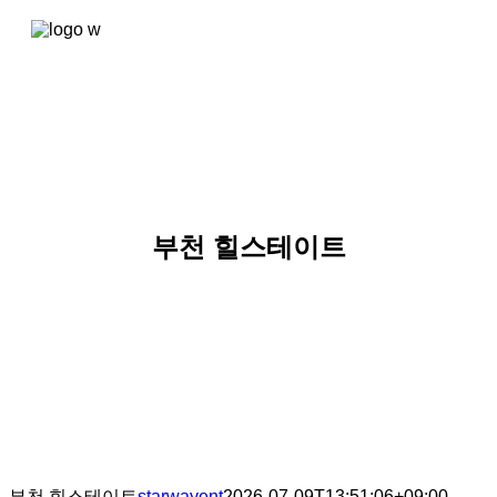
콘텐츠로
건너뛰기
부천 힐스테이트
부천 힐스테이트
starwayent
2026-07-09T13:51:06+09:00