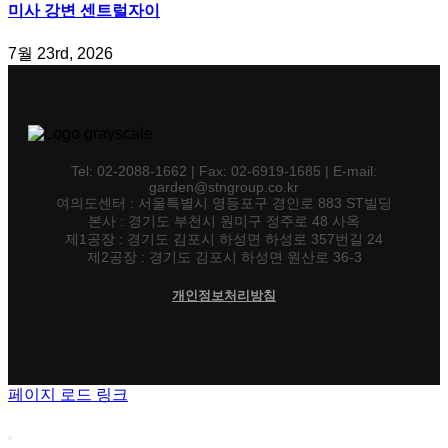
미사 강변 센트럴자이
7월 23rd, 2026
Tel: 02-2088-1662 | Fax: 02-6919-1685 | E-mail:
garden@stngroup.co.kr
여의도센터 : 서울특별시 영등포구 경인로 883 ST빌딩
본사 : 경기도 부천시 원미구 정주로 48 사옥
제1공장 : 경기도 김포시 하성면 하성로 357번길 24
제2공장 : 경기도 김포시 하성면 원산로 36-3
개인정보처리방침
페이지 로드 링크