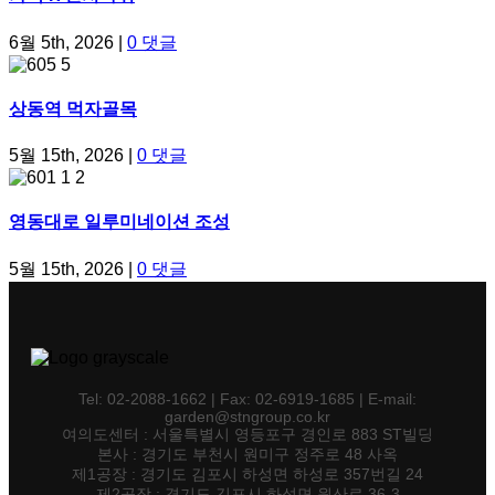
6월 5th, 2026
|
0 댓글
상동역 먹자골목
5월 15th, 2026
|
0 댓글
영동대로 일루미네이션 조성
5월 15th, 2026
|
0 댓글
Tel: 02-2088-1662 | Fax: 02-6919-1685 | E-mail:
garden@stngroup.co.kr
여의도센터 : 서울특별시 영등포구 경인로 883 ST빌딩
본사 : 경기도 부천시 원미구 정주로 48 사옥
제1공장 : 경기도 김포시 하성면 하성로 357번길 24
제2공장 : 경기도 김포시 하성면 원산로 36-3