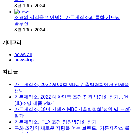
8월 19th, 2024
조경의 상식을 뛰어넘는 가든제작소의 특화 가드닝
솔루션
8월 19th, 2024
카테고리
news-all
news-top
최신 글
가든제작소, 2022 제60회 MBC 건축박람회에서 신제품
선봬
가든제작소, 2022 대한민국 조경 정원 박람회 참가…“비
(非)조명 제품 선봬”
가든제작소, 19년 킨텍스 MBC건축박람회(정원 및 조경)
참가
가든제작소, IFLA 조경·정원박람회 참가
특화 조경의 새로운 지평을 여는 브랜드, ’가든제작소‘를