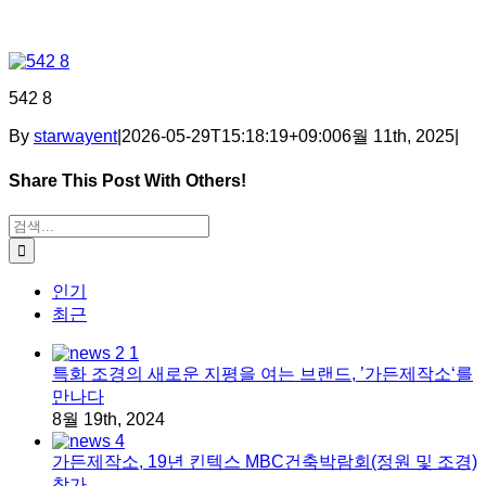
542 8
By
starwayent
|
2026-05-29T15:18:19+09:00
6월 11th, 2025
|
Share This Post With Others!
Facebook
X
Tumblr
Pinterest
이메일
검색:
인기
최근
특화 조경의 새로운 지평을 여는 브랜드, ’가든제작소‘를
만나다
8월 19th, 2024
가든제작소, 19년 킨텍스 MBC건축박람회(정원 및 조경)
참가