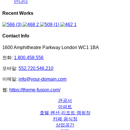
만나다
Recent Works
Contact Info
1600 Amphitheatre Parkway London WC1 1BA
전화:
1.800.458.556
모바일:
552.720.546.210
이메일:
info@your-domain.com
웹:
https://theme-fusion.com/
관공서
아파트
호텔·펜션·리조트·캠핑장
카페·음식점
상업공간