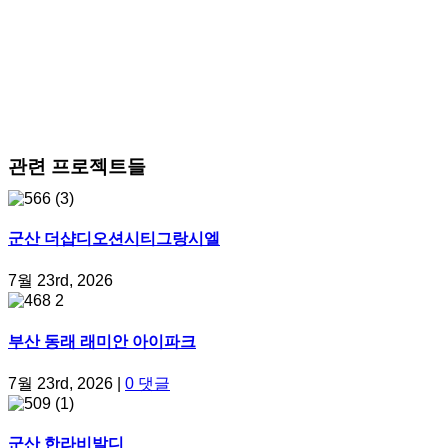
관련 프로젝트들
군산 더샵디오션시티그랑시엘
7월 23rd, 2026
부산 동래 래미안 아이파크
7월 23rd, 2026
|
0 댓글
군산 한라비발디