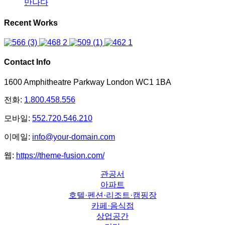
만나다
Recent Works
Contact Info
1600 Amphitheatre Parkway London WC1 1BA
전화:
1.800.458.556
모바일:
552.720.546.210
이메일:
info@your-domain.com
웹:
https://theme-fusion.com/
관공서
아파트
호텔·펜션·리조트·캠핑장
카페·음식점
상업공간