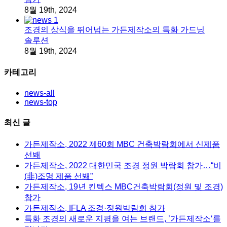
8월 19th, 2024
조경의 상식을 뛰어넘는 가든제작소의 특화 가드닝
솔루션
8월 19th, 2024
카테고리
news-all
news-top
최신 글
가든제작소, 2022 제60회 MBC 건축박람회에서 신제품
선봬
가든제작소, 2022 대한민국 조경 정원 박람회 참가…“비
(非)조명 제품 선봬”
가든제작소, 19년 킨텍스 MBC건축박람회(정원 및 조경)
참가
가든제작소, IFLA 조경·정원박람회 참가
특화 조경의 새로운 지평을 여는 브랜드, ’가든제작소‘를