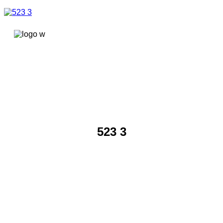
콘텐츠로
건너뛰기
523 3