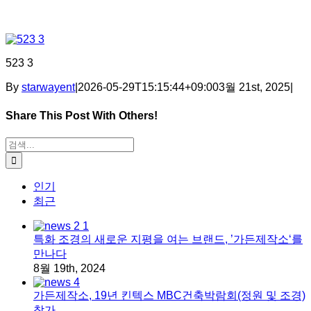
523 3
By
starwayent
|
2026-05-29T15:15:44+09:00
3월 21st, 2025
|
Share This Post With Others!
Facebook
X
Tumblr
Pinterest
이메일
검색:
인기
최근
특화 조경의 새로운 지평을 여는 브랜드, ’가든제작소‘를
만나다
8월 19th, 2024
가든제작소, 19년 킨텍스 MBC건축박람회(정원 및 조경)
참가