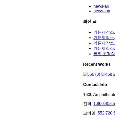
news-all
news-top
최신 글
가든제작소,
가든제작소, 
가든제작소,
가든제작소,
특화 조경의
Recent Works
Contact Info
1600 Amphithea
전화:
1.800.458.
모바일:
552.720.