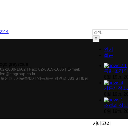
검색:
인기
최근
: 02-2088-1662 | Fax: 02-6919-1685 | E-mail:
특화 조경의
den@stngroup.co.kr
8월 19th, 2
도센터 : 서울특별시 영등포구 경인로 883 ST빌딩
가든제작소,
8월 19th, 2
조경의 상식
8월 19th, 2
카테고리