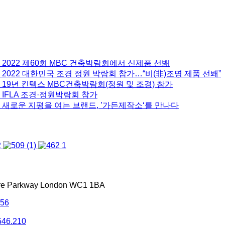
 2022 제60회 MBC 건축박람회에서 신제품 선봬
2022 대한민국 조경 정원 박람회 참가…“비(非)조명 제품 선봬”
 19년 킨텍스 MBC건축박람회(정원 및 조경) 참가
 IFLA 조경·정원박람회 참가
 새로운 지평을 여는 브랜드, ’가든제작소‘를 만나다
tre Parkway London WC1 1BA
556
546.210