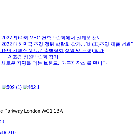
 2022 제60회 MBC 건축박람회에서 신제품 선봬
2022 대한민국 조경 정원 박람회 참가…“비(非)조명 제품 선봬”
 19년 킨텍스 MBC건축박람회(정원 및 조경) 참가
 IFLA 조경·정원박람회 참가
 새로운 지평을 여는 브랜드, ’가든제작소‘를 만나다
tre Parkway London WC1 1BA
556
546.210