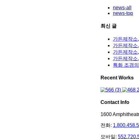
news-all
news-top
최신 글
가든제작소,
가든제작소, 
가든제작소,
가든제작소,
특화 조경의
Recent Works
Contact Info
1600 Amphithea
전화:
1.800.458.
모바일:
552.720.