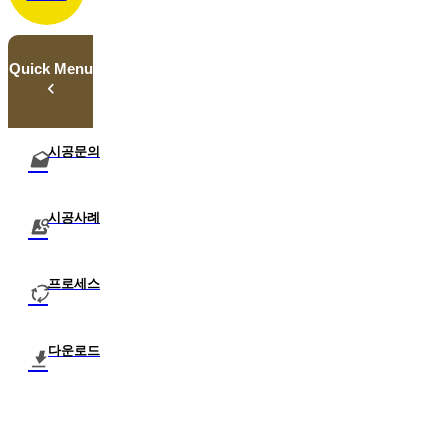
Quick Menu
시공문의
시공사례
프로세스
다운로드