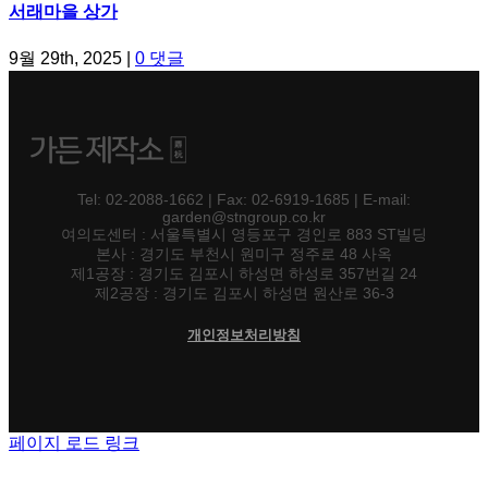
서래마을 상가
9월 29th, 2025
|
0 댓글
Tel: 02-2088-1662 | Fax: 02-6919-1685 | E-mail:
garden@stngroup.co.kr
여의도센터 : 서울특별시 영등포구 경인로 883 ST빌딩
본사 : 경기도 부천시 원미구 정주로 48 사옥
제1공장 : 경기도 김포시 하성면 하성로 357번길 24
제2공장 : 경기도 김포시 하성면 원산로 36-3
개인정보처리방침
페이지 로드 링크