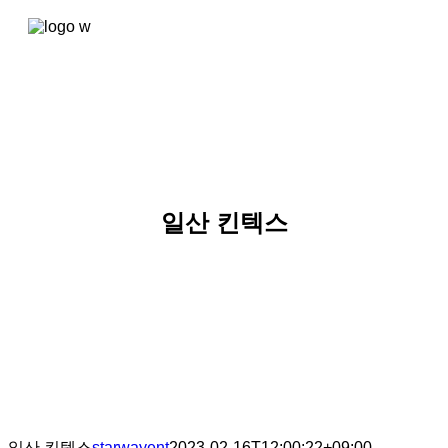
콘텐츠로
건너뛰기
일산 킨텍스
일산 킨텍스
starwayent
2023-02-16T12:00:22+09:00