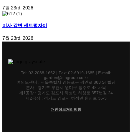
7월 23rd, 2026
미사 강변 센트럴자이
7월 23rd, 2026
Tel: 02-2088-1662 | Fax: 02-6919-1685 | E-mail:
garden@stngroup.co.kr
여의도센터 : 서울특별시 영등포구 경인로 883 ST빌딩
본사 : 경기도 부천시 원미구 정주로 48 사옥
제1공장 : 경기도 김포시 하성면 하성로 357번길 24
제2공장 : 경기도 김포시 하성면 원산로 36-3
개인정보처리방침