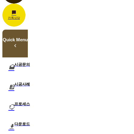
카톡상담
Quick Menu
시공문의
시공사례
프로세스
다운로드