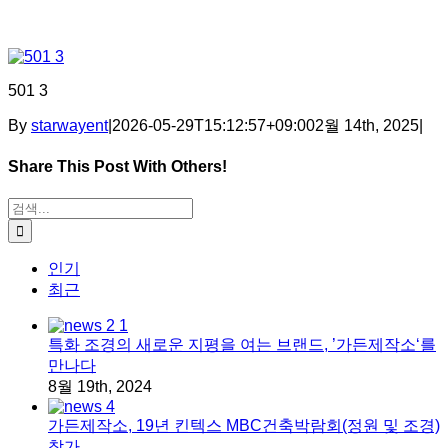
501 3
By
starwayent
|
2026-05-29T15:12:57+09:00
2월 14th, 2025
|
Share This Post With Others!
Facebook
X
Tumblr
Pinterest
이메일
검색:
인기
최근
특화 조경의 새로운 지평을 여는 브랜드, ’가든제작소‘를
만나다
8월 19th, 2024
가든제작소, 19년 킨텍스 MBC건축박람회(정원 및 조경)
참가