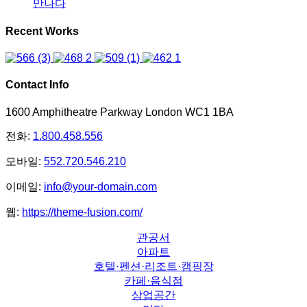
만나다
Recent Works
Contact Info
1600 Amphitheatre Parkway London WC1 1BA
전화:
1.800.458.556
모바일:
552.720.546.210
이메일:
info@your-domain.com
웹:
https://theme-fusion.com/
관공서
아파트
호텔·펜션·리조트·캠핑장
카페·음식점
상업공간