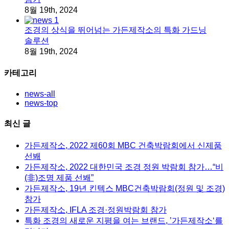
8월 19th, 2024
조경의 상식을 뛰어넘는 가든제작소의 특화 가드닝
솔루션
8월 19th, 2024
카테고리
news-all
news-top
최신 글
가든제작소, 2022 제60회 MBC 건축박람회에서 신제품
선봬
가든제작소, 2022 대한민국 조경 정원 박람회 참가…“비
(非)조명 제품 선봬”
가든제작소, 19년 킨텍스 MBC건축박람회(정원 및 조경)
참가
가든제작소, IFLA 조경·정원박람회 참가
특화 조경의 새로운 지평을 여는 브랜드, ’가든제작소‘를