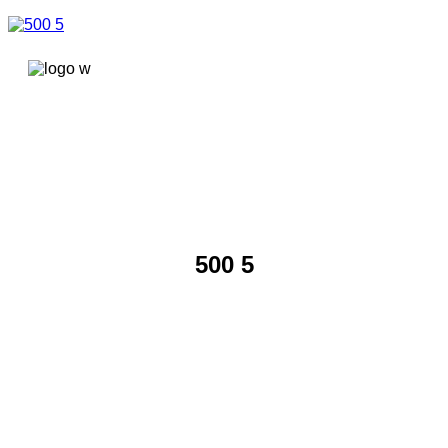
콘텐츠로
건너뛰기
500 5