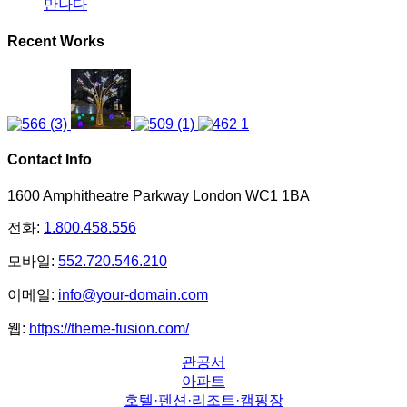
만나다
Recent Works
Contact Info
1600 Amphitheatre Parkway London WC1 1BA
전화:
1.800.458.556
모바일:
552.720.546.210
이메일:
info@your-domain.com
웹:
https://theme-fusion.com/
관공서
아파트
호텔·펜션·리조트·캠핑장