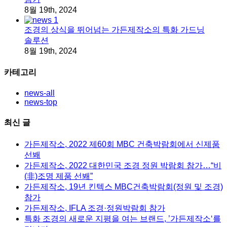
8월 19th, 2024
조경의 상식을 뛰어넘는 가든제작소의 특화 가드닝
솔루션
8월 19th, 2024
카테고리
news-all
news-top
최신 글
가든제작소, 2022 제60회 MBC 건축박람회에서 신제품
선봬
가든제작소, 2022 대한민국 조경 정원 박람회 참가…“비
(非)조명 제품 선봬”
가든제작소, 19년 킨텍스 MBC건축박람회(정원 및 조경)
참가
가든제작소, IFLA 조경·정원박람회 참가
특화 조경의 새로운 지평을 여는 브랜드, ’가든제작소‘를