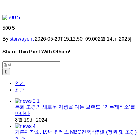
500 5
By
starwayent
|
2026-05-29T15:12:50+09:00
2월 14th, 2025
|
Share This Post With Others!
Facebook
X
Tumblr
Pinterest
이메일
검색:
인기
최근
특화 조경의 새로운 지평을 여는 브랜드, ’가든제작소‘를
만나다
8월 19th, 2024
가든제작소, 19년 킨텍스 MBC건축박람회(정원 및 조경)
참가