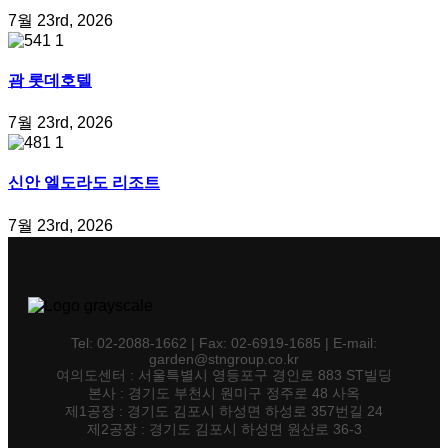
7월 23rd, 2026
괌 롯데호텔
7월 23rd, 2026
신안 엘도라도 리조트
7월 23rd, 2026
Tel: 02-2088-1662 | Fax: 02-6919-1685 | E-mail:
garden@stngroup.co.kr
여의도센터 : 서울특별시 영등포구 경인로 883 ST빌딩
본사 : 경기도 부천시 원미구 정주로 48 사옥
제1공장 : 경기도 김포시 하성면 하성로 357번길 24
제2공장 : 경기도 김포시 하성면 원산로 36-3