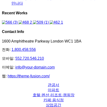
만나다
Recent Works
Contact Info
1600 Amphitheatre Parkway London WC1 1BA
전화:
1.800.458.556
모바일:
552.720.546.210
이메일:
info@your-domain.com
웹:
https://theme-fusion.com/
관공서
아파트
호텔·펜션·리조트·캠핑장
카페·음식점
상업공간