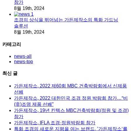
참가
8월 19th, 2024
조경의 상식을 뛰어넘는 가든제작소의 특화 가드닝
솔루션
8월 19th, 2024
카테고리
news-all
news-top
최신 글
가든제작소, 2022 제60회 MBC 건축박람회에서 신제품
선봬
가든제작소, 2022 대한민국 조경 정원 박람회 참가…“비
(非)조명 제품 선봬”
가든제작소, 19년 킨텍스 MBC건축박람회(정원 및 조경)
참가
가든제작소, IFLA 조경·정원박람회 참가
특화 조경의 새로운 지평을 여는 브랜드, ’가든제작소‘를