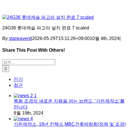
24G36 롯데캐슬 파고라 설치 완료 7 scaled
By
starwayent
|
2026-05-29T15:11:26+09:00
10월 4th, 2024
|
Share This Post With Others!
Facebook
X
Tumblr
Pinterest
이메일
검색:
인기
최근
특화 조경의 새로운 지평을 여는 브랜드, ’가든제작소‘를
만나다
8월 19th, 2024
가든제작소, 19년 킨텍스 MBC건축박람회(정원 및 조경)