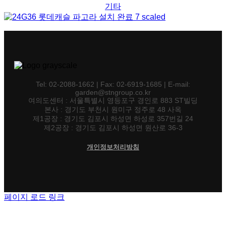
기타
Tel: 02-2088-1662 | Fax: 02-6919-1685 | E-mail:
garden@stngroup.co.kr
여의도센터 : 서울특별시 영등포구 경인로 883 ST빌딩
본사 : 경기도 부천시 원미구 정주로 48 사옥
제1공장 : 경기도 김포시 하성면 하성로 357번길 24
제2공장 : 경기도 김포시 하성면 원산로 36-3
개인정보처리방침
페이지 로드 링크