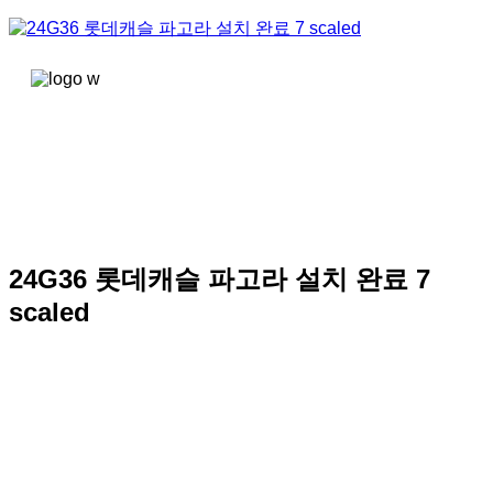
콘텐츠로
건너뛰기
24G36 롯데캐슬 파고라 설치 완료 7
scaled