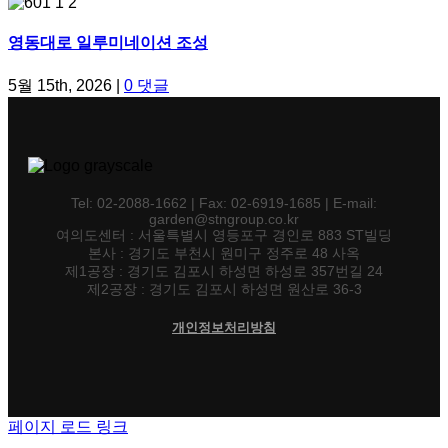
영동대로 일루미네이션 조성
5월 15th, 2026
|
0 댓글
Tel: 02-2088-1662 | Fax: 02-6919-1685 | E-mail:
garden@stngroup.co.kr
여의도센터 : 서울특별시 영등포구 경인로 883 ST빌딩
본사 : 경기도 부천시 원미구 정주로 48 사옥
제1공장 : 경기도 김포시 하성면 하성로 357번길 24
제2공장 : 경기도 김포시 하성면 원산로 36-3
개인정보처리방침
페이지 로드 링크