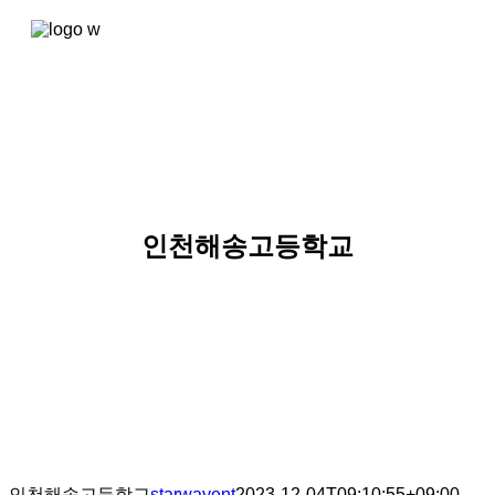
콘텐츠로
건너뛰기
인천해송고등학교
인천해송고등학교
starwayent
2023-12-04T09:10:55+09:00