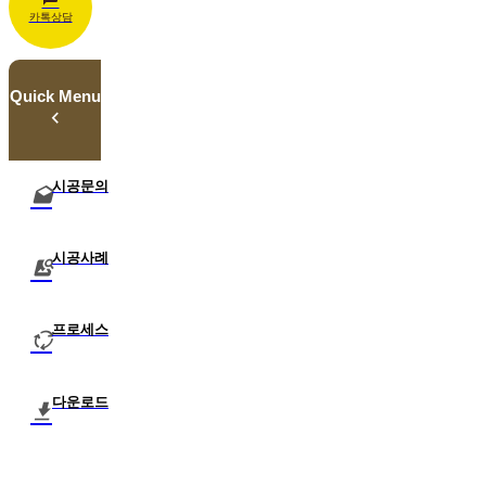
카톡상담
Quick Menu
시공문의
시공사례
프로세스
다운로드