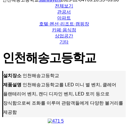
전체보기
관공서
아파트
호텔·펜션·리조트·캠핑장
카페·음식점
상업공간
기타
인천해송고등학교
설치장소
인천해송고등학교
제품설명
인천해송고등학교를 LED 미니 별 벤치, 클레어
플랜테리어 벤치, 캔디 디자인 벤치, LED 토끼 등으로
장식함으로써 조화를 이루며 관람객들에게 다양한 볼거리를
제공함