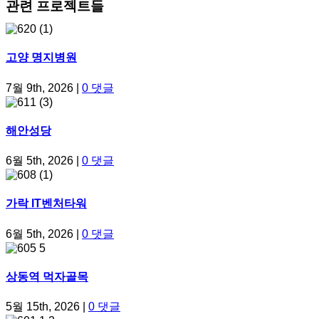
관련 프로젝트들
고양 명지병원
7월 9th, 2026
|
0 댓글
해안성당
6월 5th, 2026
|
0 댓글
가락 IT벤처타워
6월 5th, 2026
|
0 댓글
상동역 먹자골목
5월 15th, 2026
|
0 댓글