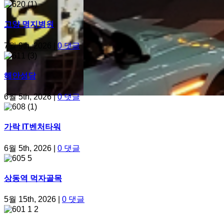
고양 명지병원
7월 9th, 2026
|
0 댓글
해안성당
6월 5th, 2026
|
0 댓글
가락 IT벤처타워
6월 5th, 2026
|
0 댓글
상동역 먹자골목
5월 15th, 2026
|
0 댓글