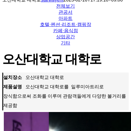
전체보기
관공서
아파트
호텔·펜션·리조트·캠핑장
카페·음식점
상업공간
기타
오산대학교 대학로
설치장소
오산대학교 대학로
제품설명
오산대학교 대학로를 일루미아트리로
장식함으로써 조화를 이루며 관람객들에게 다양한 볼거리를
제공함