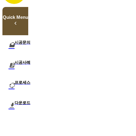
Quick Menu
시공문의
시공사례
프로세스
다운로드