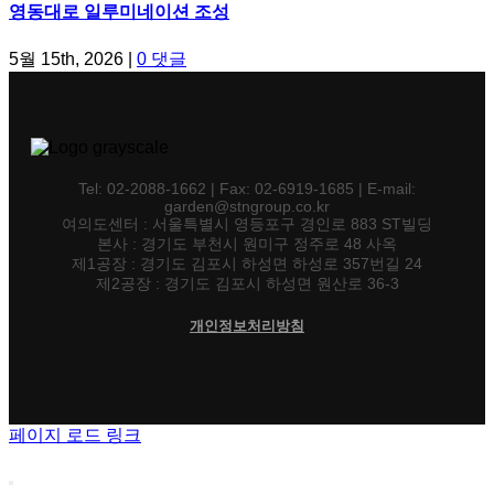
영동대로 일루미네이션 조성
5월 15th, 2026
|
0 댓글
Tel: 02-2088-1662 | Fax: 02-6919-1685 | E-mail:
garden@stngroup.co.kr
여의도센터 : 서울특별시 영등포구 경인로 883 ST빌딩
본사 : 경기도 부천시 원미구 정주로 48 사옥
제1공장 : 경기도 김포시 하성면 하성로 357번길 24
제2공장 : 경기도 김포시 하성면 원산로 36-3
개인정보처리방침
페이지 로드 링크