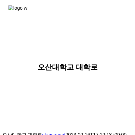
콘텐츠로
건너뛰기
오산대학교 대학로
오산대학교 대학로
starwayent
2023-02-16T17:19:18+09:00