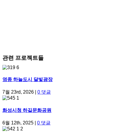
관련 프로젝트들
영종 하늘도시 달빛광장
7월 23rd, 2026
|
0 댓글
화성시청 하길문화공원
6월 12th, 2025
|
0 댓글