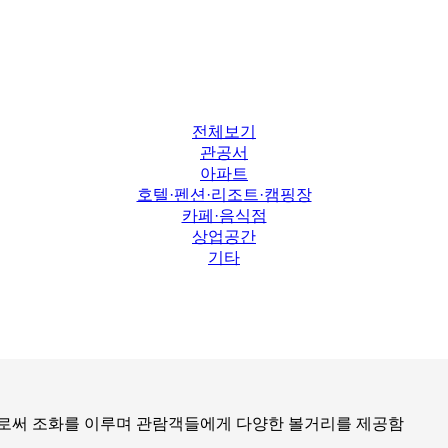
전체보기
관공서
아파트
호텔·펜션·리조트·캠핑장
카페·음식점
상업공간
기타
써 조화를 이루며 관람객들에게 다양한 볼거리를 제공함