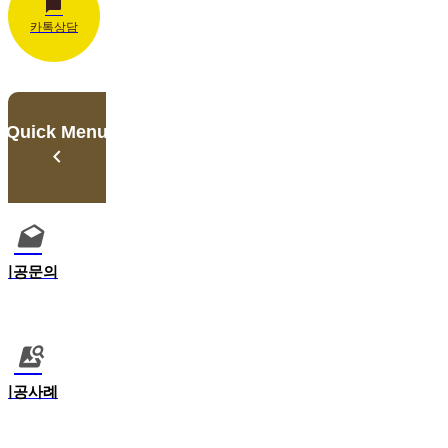
카톡상담
Quick Menu
시공문의
시공사례