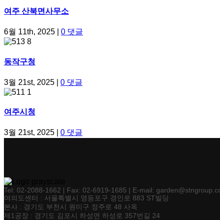
여주 산북면사무소
6월 11th, 2025
|
0 댓글
동작구청
3월 21st, 2025
|
0 댓글
여주시청
3월 21st, 2025
|
0 댓글
Tel: 02-2088-1662 | Fax: 02-6919-1685 | E-mail: garden@stngroup.co
여의도센터 : 서울특별시 영등포구 경인로 883 ST빌딩
본사 : 경기도 부천시 원미구 정주로 48 사옥
제1공장 : 경기도 김포시 하성면 하성로 357번길 24