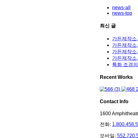
news-all
news-top
최신 글
가든제작소,
가든제작소, 
가든제작소,
가든제작소,
특화 조경의
Recent Works
Contact Info
1600 Amphithea
전화:
1.800.458.
모바일:
552.720.