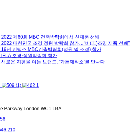
 2022 제60회 MBC 건축박람회에서 신제품 선봬
2022 대한민국 조경 정원 박람회 참가…“비(非)조명 제품 선봬”
 19년 킨텍스 MBC건축박람회(정원 및 조경) 참가
 IFLA 조경·정원박람회 참가
 새로운 지평을 여는 브랜드, ’가든제작소‘를 만나다
tre Parkway London WC1 1BA
556
546.210