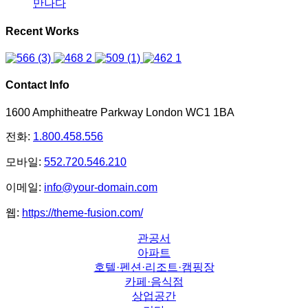
만나다
Recent Works
Contact Info
1600 Amphitheatre Parkway London WC1 1BA
전화:
1.800.458.556
모바일:
552.720.546.210
이메일:
info@your-domain.com
웹:
https://theme-fusion.com/
관공서
아파트
호텔·펜션·리조트·캠핑장
카페·음식점
상업공간