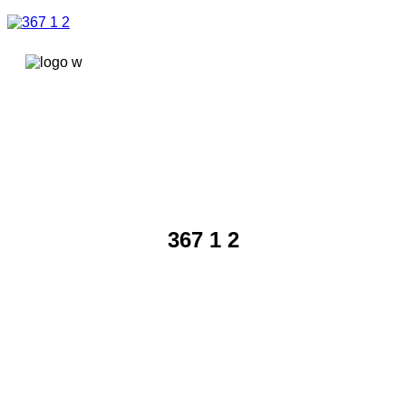
콘텐츠로
건너뛰기
367 1 2