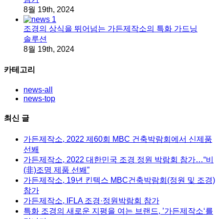
8월 19th, 2024
조경의 상식을 뛰어넘는 가든제작소의 특화 가드닝
솔루션
8월 19th, 2024
카테고리
news-all
news-top
최신 글
가든제작소, 2022 제60회 MBC 건축박람회에서 신제품
선봬
가든제작소, 2022 대한민국 조경 정원 박람회 참가…“비
(非)조명 제품 선봬”
가든제작소, 19년 킨텍스 MBC건축박람회(정원 및 조경)
참가
가든제작소, IFLA 조경·정원박람회 참가
특화 조경의 새로운 지평을 여는 브랜드, ’가든제작소‘를