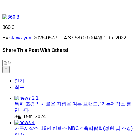
360 3
By
starwayent
|
2026-05-29T14:37:58+09:00
4월 11th, 2022
|
Share This Post With Others!
Facebook
X
Tumblr
Pinterest
이메일
검색:
인기
최근
특화 조경의 새로운 지평을 여는 브랜드, ’가든제작소‘를
만나다
8월 19th, 2024
가든제작소, 19년 킨텍스 MBC건축박람회(정원 및 조경)
참가