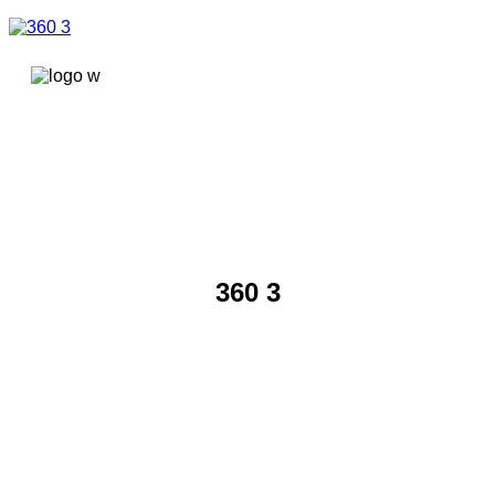
콘텐츠로
건너뛰기
360 3