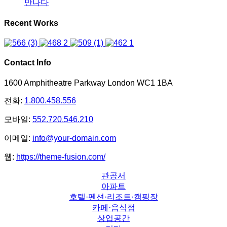
만나다
Recent Works
Contact Info
1600 Amphitheatre Parkway London WC1 1BA
전화:
1.800.458.556
모바일:
552.720.546.210
이메일:
info@your-domain.com
웹:
https://theme-fusion.com/
관공서
아파트
호텔·펜션·리조트·캠핑장
카페·음식점
상업공간