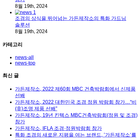
8월 19th, 2024
조경의 상식을 뛰어넘는 가든제작소의 특화 가드닝
솔루션
8월 19th, 2024
카테고리
news-all
news-top
최신 글
가든제작소, 2022 제60회 MBC 건축박람회에서 신제품
선봬
가든제작소, 2022 대한민국 조경 정원 박람회 참가…“비
(非)조명 제품 선봬”
가든제작소, 19년 킨텍스 MBC건축박람회(정원 및 조경)
참가
가든제작소, IFLA 조경·정원박람회 참가
특화 조경의 새로운 지평을 여는 브랜드, ’가든제작소‘를