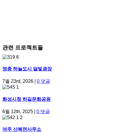
관련 프로젝트들
영종 하늘도시 달빛광장
7월 23rd, 2026
|
0 댓글
화성시청 하길문화공원
6월 12th, 2025
|
0 댓글
여주 산북면사무소