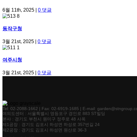
6월 11th, 2025
|
0 댓글
동작구청
3월 21st, 2025
|
0 댓글
여주시청
3월 21st, 2025
|
0 댓글
Tel: 02-2088-1662 | Fax: 02-6919-1685 | E-mail: garden@stngroup.co
여의도센터 : 서울특별시 영등포구 경인로 883 ST빌딩
본사 : 경기도 부천시 원미구 정주로 48 사옥
제1공장 : 경기도 김포시 하성면 하성로 357번길 24
제2공장 : 경기도 김포시 하성면 원산로 36-3