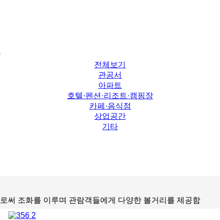
0
전체보기
관공서
아파트
호텔·펜션·리조트·캠핑장
카페·음식점
상업공간
기타
로써 조화를 이루며 관람객들에게 다양한 볼거리를 제공함