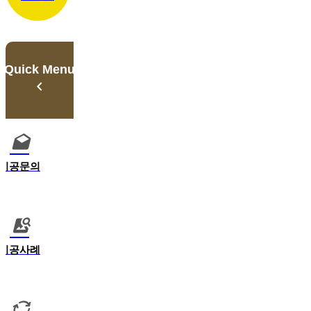
Quick Menu
시공문의
시공사례