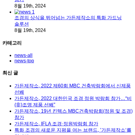
8월 19th, 2024
조경의 상식을 뛰어넘는 가든제작소의 특화 가드닝
솔루션
8월 19th, 2024
카테고리
news-all
news-top
최신 글
가든제작소, 2022 제60회 MBC 건축박람회에서 신제품
선봬
가든제작소, 2022 대한민국 조경 정원 박람회 참가…“비
(非)조명 제품 선봬”
가든제작소, 19년 킨텍스 MBC건축박람회(정원 및 조경)
참가
가든제작소, IFLA 조경·정원박람회 참가
특화 조경의 새로운 지평을 여는 브랜드, ’가든제작소‘를