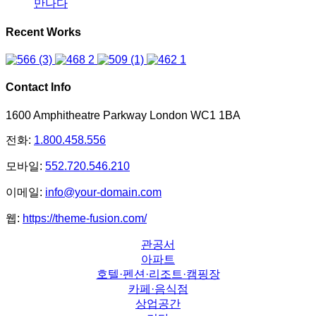
만나다
Recent Works
Contact Info
1600 Amphitheatre Parkway London WC1 1BA
전화:
1.800.458.556
모바일:
552.720.546.210
이메일:
info@your-domain.com
웹:
https://theme-fusion.com/
관공서
아파트
호텔·펜션·리조트·캠핑장
카페·음식점
상업공간