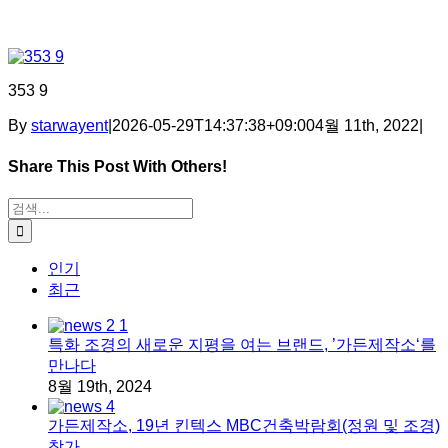
353 9
By
starwayent
|
2026-05-29T14:37:38+09:00
4월 11th, 2022
|
Share This Post With Others!
Facebook
X
Tumblr
Pinterest
이메일
검색:
인기
최근
특화 조경의 새로운 지평을 여는 브랜드, ’가든제작소‘를
만나다
8월 19th, 2024
가든제작소, 19년 킨텍스 MBC건축박람회(정원 및 조경)
참가