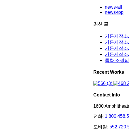
news-all
news-top
최신 글
가든제작소,
가든제작소, 
가든제작소,
가든제작소,
특화 조경의
Recent Works
Contact Info
1600 Amphithea
전화:
1.800.458.
모바일:
552.720.