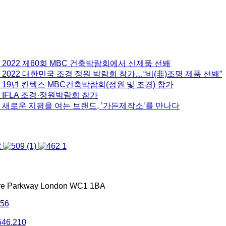
 2022 제60회 MBC 건축박람회에서 신제품 선봬
2022 대한민국 조경 정원 박람회 참가…“비(非)조명 제품 선봬”
 19년 킨텍스 MBC건축박람회(정원 및 조경) 참가
 IFLA 조경·정원박람회 참가
 새로운 지평을 여는 브랜드, ’가든제작소‘를 만나다
tre Parkway London WC1 1BA
556
546.210