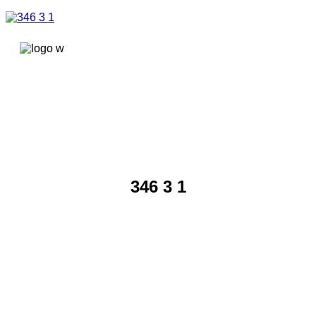
콘텐츠로
건너뛰기
346 3 1