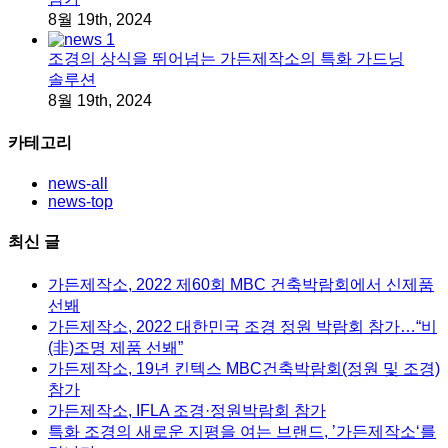
8월 19th, 2024
조경의 상식을 뛰어넘는 가든제작소의 특화 가드닝
솔루션
8월 19th, 2024
카테고리
news-all
news-top
최신 글
가든제작소, 2022 제60회 MBC 건축박람회에서 신제품
선봬
가든제작소, 2022 대한민국 조경 정원 박람회 참가…“비
(非)조명 제품 선봬”
가든제작소, 19년 킨텍스 MBC건축박람회(정원 및 조경)
참가
가든제작소, IFLA 조경·정원박람회 참가
특화 조경의 새로운 지평을 여는 브랜드, ’가든제작소‘를