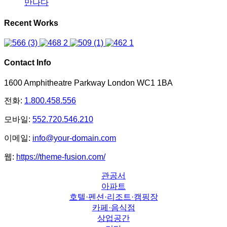
만나다
Recent Works
Contact Info
1600 Amphitheatre Parkway London WC1 1BA
전화:
1.800.458.556
모바일:
552.720.546.210
이메일:
info@your-domain.com
웹:
https://theme-fusion.com/
관공서
아파트
호텔·펜션·리조트·캠핑장
카페·음식점
상업공간