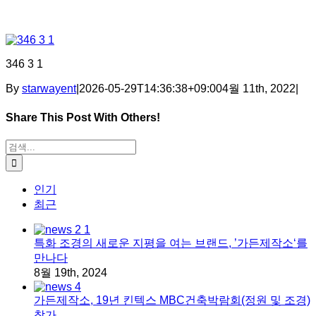
346 3 1
By
starwayent
|
2026-05-29T14:36:38+09:00
4월 11th, 2022
|
Share This Post With Others!
Facebook
X
Tumblr
Pinterest
이메일
검색:
인기
최근
특화 조경의 새로운 지평을 여는 브랜드, ’가든제작소‘를
만나다
8월 19th, 2024
가든제작소, 19년 킨텍스 MBC건축박람회(정원 및 조경)
참가