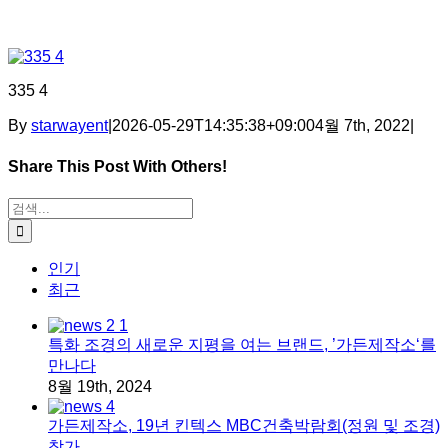
335 4
By
starwayent
|
2026-05-29T14:35:38+09:00
4월 7th, 2022
|
Share This Post With Others!
Facebook
X
Tumblr
Pinterest
이메일
검색:
인기
최근
특화 조경의 새로운 지평을 여는 브랜드, ’가든제작소‘를
만나다
8월 19th, 2024
가든제작소, 19년 킨텍스 MBC건축박람회(정원 및 조경)
참가