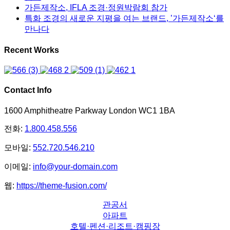
가든제작소, IFLA 조경·정원박람회 참가
특화 조경의 새로운 지평을 여는 브랜드, ’가든제작소‘를
만나다
Recent Works
Contact Info
1600 Amphitheatre Parkway London WC1 1BA
전화:
1.800.458.556
모바일:
552.720.546.210
이메일:
info@your-domain.com
웹:
https://theme-fusion.com/
관공서
아파트
호텔·펜션·리조트·캠핑장