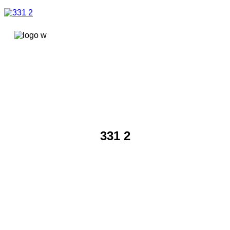
콘텐츠로
건너뛰기
331 2