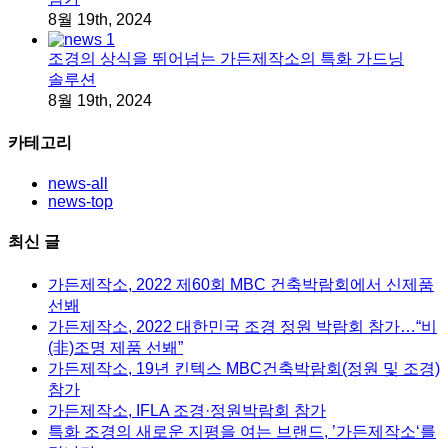
8월 19th, 2024
조경의 상식을 뛰어넘는 가든제작소의 특화 가드닝
솔루션
8월 19th, 2024
카테고리
news-all
news-top
최신 글
가든제작소, 2022 제60회 MBC 건축박람회에서 신제품
선봬
가든제작소, 2022 대한민국 조경 정원 박람회 참가…“비
(非)조명 제품 선봬”
가든제작소, 19년 킨텍스 MBC건축박람회(정원 및 조경)
참가
가든제작소, IFLA 조경·정원박람회 참가
특화 조경의 새로운 지평을 여는 브랜드, ’가든제작소‘를