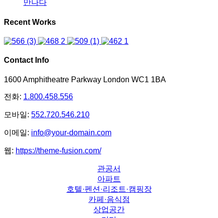
만나다
Recent Works
Contact Info
1600 Amphitheatre Parkway London WC1 1BA
전화:
1.800.458.556
모바일:
552.720.546.210
이메일:
info@your-domain.com
웹:
https://theme-fusion.com/
관공서
아파트
호텔·펜션·리조트·캠핑장
카페·음식점
상업공간