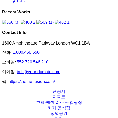
만나다
Recent Works
Contact Info
1600 Amphitheatre Parkway London WC1 1BA
전화:
1.800.458.556
모바일:
552.720.546.210
이메일:
info@your-domain.com
웹:
https://theme-fusion.com/
관공서
아파트
호텔·펜션·리조트·캠핑장
카페·음식점
상업공간