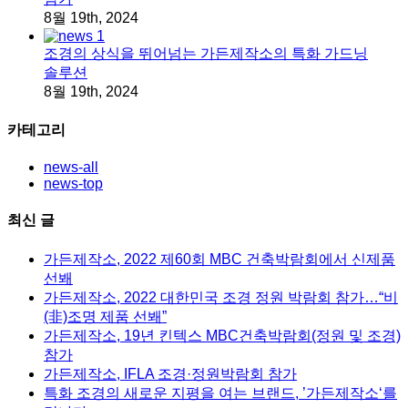
8월 19th, 2024
조경의 상식을 뛰어넘는 가든제작소의 특화 가드닝
솔루션
8월 19th, 2024
카테고리
news-all
news-top
최신 글
가든제작소, 2022 제60회 MBC 건축박람회에서 신제품
선봬
가든제작소, 2022 대한민국 조경 정원 박람회 참가…“비
(非)조명 제품 선봬”
가든제작소, 19년 킨텍스 MBC건축박람회(정원 및 조경)
참가
가든제작소, IFLA 조경·정원박람회 참가
특화 조경의 새로운 지평을 여는 브랜드, ’가든제작소‘를