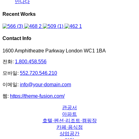
만나다
Recent Works
Contact Info
1600 Amphitheatre Parkway London WC1 1BA
전화:
1.800.458.556
모바일:
552.720.546.210
이메일:
info@your-domain.com
웹:
https://theme-fusion.com/
관공서
아파트
호텔·펜션·리조트·캠핑장
카페·음식점
상업공간