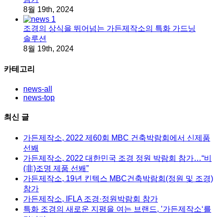
8월 19th, 2024
조경의 상식을 뛰어넘는 가든제작소의 특화 가드닝
솔루션
8월 19th, 2024
카테고리
news-all
news-top
최신 글
가든제작소, 2022 제60회 MBC 건축박람회에서 신제품
선봬
가든제작소, 2022 대한민국 조경 정원 박람회 참가…“비
(非)조명 제품 선봬”
가든제작소, 19년 킨텍스 MBC건축박람회(정원 및 조경)
참가
가든제작소, IFLA 조경·정원박람회 참가
특화 조경의 새로운 지평을 여는 브랜드, ’가든제작소‘를