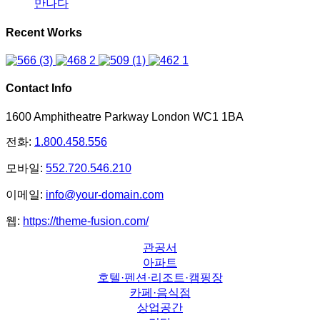
만나다
Recent Works
Contact Info
1600 Amphitheatre Parkway London WC1 1BA
전화:
1.800.458.556
모바일:
552.720.546.210
이메일:
info@your-domain.com
웹:
https://theme-fusion.com/
관공서
아파트
호텔·펜션·리조트·캠핑장
카페·음식점
상업공간