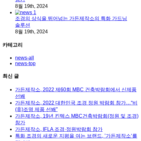
8월 19th, 2024
조경의 상식을 뛰어넘는 가든제작소의 특화 가드닝
솔루션
8월 19th, 2024
카테고리
news-all
news-top
최신 글
가든제작소, 2022 제60회 MBC 건축박람회에서 신제품
선봬
가든제작소, 2022 대한민국 조경 정원 박람회 참가…“비
(非)조명 제품 선봬”
가든제작소, 19년 킨텍스 MBC건축박람회(정원 및 조경)
참가
가든제작소, IFLA 조경·정원박람회 참가
특화 조경의 새로운 지평을 여는 브랜드, ’가든제작소‘를