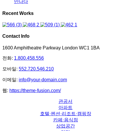
만나다
Recent Works
Contact Info
1600 Amphitheatre Parkway London WC1 1BA
전화:
1.800.458.556
모바일:
552.720.546.210
이메일:
info@your-domain.com
웹:
https://theme-fusion.com/
관공서
아파트
호텔·펜션·리조트·캠핑장
카페·음식점
상업공간