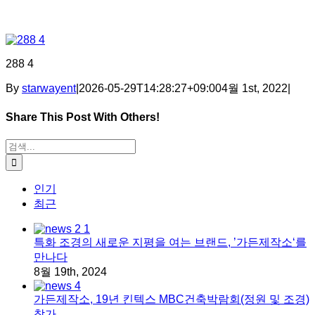
288 4
By
starwayent
|
2026-05-29T14:28:27+09:00
4월 1st, 2022
|
Share This Post With Others!
Facebook
X
Tumblr
Pinterest
이메일
검색:
인기
최근
특화 조경의 새로운 지평을 여는 브랜드, ’가든제작소‘를
만나다
8월 19th, 2024
가든제작소, 19년 킨텍스 MBC건축박람회(정원 및 조경)
참가