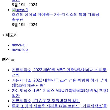
8월 19th, 2024
조경의 상식을 뛰어넘는 가든제작소의 특화 가드닝
솔루션
8월 19th, 2024
카테고리
news-all
news-top
최신 글
가든제작소, 2022 제60회 MBC 건축박람회에서 신제품
선봬
가든제작소, 2022 대한민국 조경 정원 박람회 참가…“비
(非)조명 제품 선봬”
가든제작소, 19년 킨텍스 MBC건축박람회(정원 및 조경)
참가
가든제작소, IFLA 조경·정원박람회 참가
특화 조경의 새로운 지평을 여는 브랜드, ’가든제작소‘를