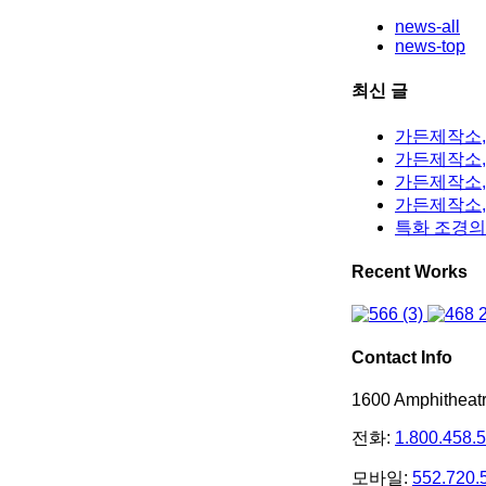
news-all
news-top
최신 글
가든제작소,
가든제작소, 
가든제작소,
가든제작소,
특화 조경의
Recent Works
Contact Info
1600 Amphithea
전화:
1.800.458.
모바일:
552.720.