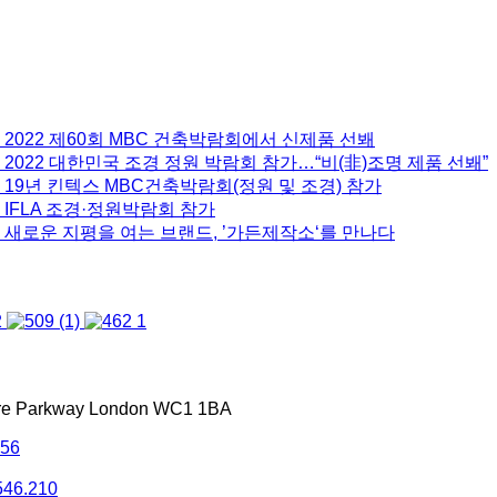
 2022 제60회 MBC 건축박람회에서 신제품 선봬
2022 대한민국 조경 정원 박람회 참가…“비(非)조명 제품 선봬”
 19년 킨텍스 MBC건축박람회(정원 및 조경) 참가
 IFLA 조경·정원박람회 참가
 새로운 지평을 여는 브랜드, ’가든제작소‘를 만나다
tre Parkway London WC1 1BA
556
546.210