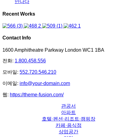
만나다
Recent Works
Contact Info
1600 Amphitheatre Parkway London WC1 1BA
전화:
1.800.458.556
모바일:
552.720.546.210
이메일:
info@your-domain.com
웹:
https://theme-fusion.com/
관공서
아파트
호텔·펜션·리조트·캠핑장
카페·음식점
상업공간