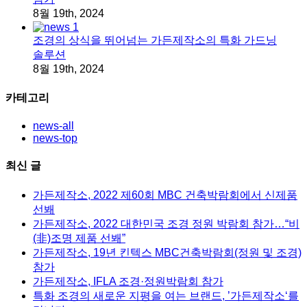
8월 19th, 2024
조경의 상식을 뛰어넘는 가든제작소의 특화 가드닝
솔루션
8월 19th, 2024
카테고리
news-all
news-top
최신 글
가든제작소, 2022 제60회 MBC 건축박람회에서 신제품
선봬
가든제작소, 2022 대한민국 조경 정원 박람회 참가…“비
(非)조명 제품 선봬”
가든제작소, 19년 킨텍스 MBC건축박람회(정원 및 조경)
참가
가든제작소, IFLA 조경·정원박람회 참가
특화 조경의 새로운 지평을 여는 브랜드, ’가든제작소‘를