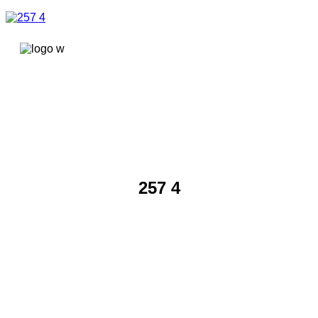
콘텐츠로
건너뛰기
257 4