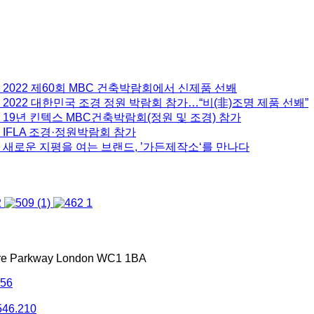
 2022 제60회 MBC 건축박람회에서 신제품 선봬
2022 대한민국 조경 정원 박람회 참가…“비(非)조명 제품 선봬”
 19년 킨텍스 MBC건축박람회(정원 및 조경) 참가
 IFLA 조경·정원박람회 참가
 새로운 지평을 여는 브랜드, ’가든제작소‘를 만나다
tre Parkway London WC1 1BA
556
546.210