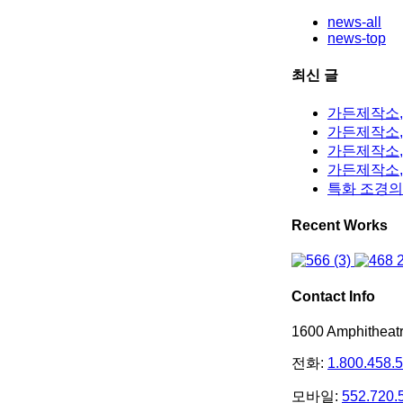
news-all
news-top
최신 글
가든제작소,
가든제작소, 
가든제작소,
가든제작소,
특화 조경의
Recent Works
Contact Info
1600 Amphithea
전화:
1.800.458.
모바일:
552.720.